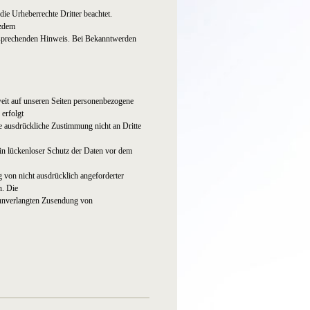
die Urheberrechte Dritter beachtet.
tzdem
ntsprechenden Hinweis. Bei Bekanntwerden
eit auf unseren Seiten personenbezogene
erfolgt
re ausdrückliche Zustimmung nicht an Dritte
in lückenloser Schutz der Daten vor dem
 von nicht ausdrücklich angeforderter
n. Die
er unverlangten Zusendung von