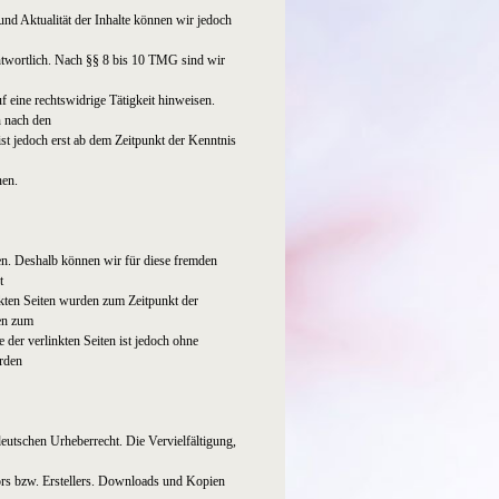
t und Aktualität der Inhalte können wir jedoch
ntwortlich. Nach §§ 8 bis 10 TMG sind wir
 eine rechtswidrige Tätigkeit hinweisen.
n nach den
st jedoch erst ab dem Zeitpunkt der Kenntnis
nen.
ben. Deshalb können wir für diese fremden
t
inkten Seiten wurden zum Zeitpunkt der
en zum
 der verlinkten Seiten ist jedoch ohne
rden
deutschen Urheberrecht. Die Vervielfältigung,
ors bzw. Erstellers. Downloads und Kopien