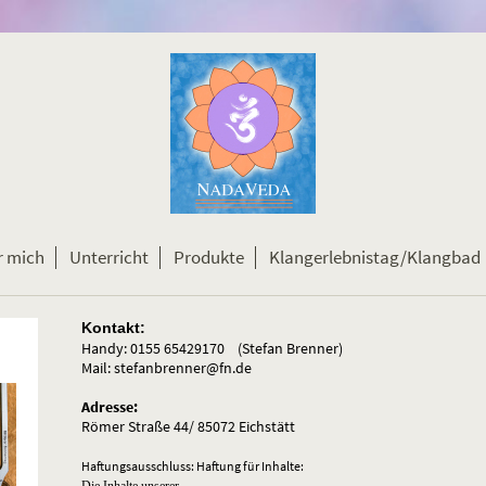
r mich
Unterricht
Produkte
Klangerlebnistag/Klangbad
Kontakt:
Handy: 0155 65429170 (Stefan Brenner)
Mail: stefanbrenner@fn.de
Adresse:
Römer Straße 44/ 85072 Eichstätt
Haftungsausschluss: Haftung für Inhalte: