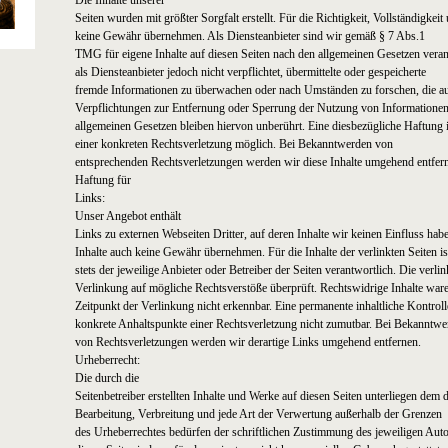
Die Inhalte unserer
Seiten wurden mit größter Sorgfalt erstellt. Für die Richtigkeit, Vollständigkei
keine Gewähr übernehmen. Als Diensteanbieter sind wir gemäß § 7 Abs.1
TMG für eigene Inhalte auf diesen Seiten nach den allgemeinen Gesetzen vera
als Diensteanbieter jedoch nicht verpflichtet, übermittelte oder gespeicherte
fremde Informationen zu überwachen oder nach Umständen zu forschen, die auf
Verpflichtungen zur Entfernung oder Sperrung der Nutzung von Informatione
allgemeinen Gesetzen bleiben hiervon unberührt. Eine diesbezügliche Haftung i
einer konkreten Rechtsverletzung möglich. Bei Bekanntwerden von
entsprechenden Rechtsverletzungen werden wir diese Inhalte umgehend entfer
Haftung für
Links:
Unser Angebot enthält
Links zu externen Webseiten Dritter, auf deren Inhalte wir keinen Einfluss ha
Inhalte auch keine Gewähr übernehmen. Für die Inhalte der verlinkten Seiten is
stets der jeweilige Anbieter oder Betreiber der Seiten verantwortlich. Die verl
Verlinkung auf mögliche Rechtsverstöße überprüft. Rechtswidrige Inhalte war
Zeitpunkt der Verlinkung nicht erkennbar. Eine permanente inhaltliche Kontrolle
konkrete Anhaltspunkte einer Rechtsverletzung nicht zumutbar. Bei Bekanntwe
von Rechtsverletzungen werden wir derartige Links umgehend entfernen.
Urheberrecht:
Die durch die
Seitenbetreiber erstellten Inhalte und Werke auf diesen Seiten unterliegen dem 
Bearbeitung, Verbreitung und jede Art der Verwertung außerhalb der Grenzen
des Urheberrechtes bedürfen der schriftlichen Zustimmung des jeweiligen Aut